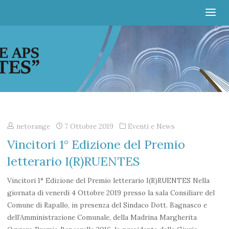
Irruentes
netorange
7 Ottobre 2019
Eventi e News
Vincitori 1° Edizione del Premio
letterario I(R)RUENTES
Vincitori 1° Edizione del Premio letterario I(R)RUENTES Nella
giornata di venerdì 4 Ottobre 2019 presso la sala Consiliare del
Comune di Rapallo, in presenza del Sindaco Dott. Bagnasco e
dell’Amministrazione Comunale, della Madrina Margherita