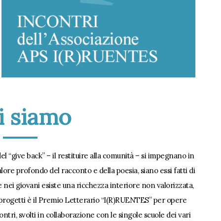
i siamo
del “give back” – il restituire alla comunità – si impegnano in
alore profondo del racconto e della poesia, siano essi fatti di
e nei giovani esiste una ricchezza interiore non valorizzata,
ti progetti è il Premio Letterario “I(R)RUENTES” per opere
ontri, svolti in collaborazione con le singole scuole dei vari