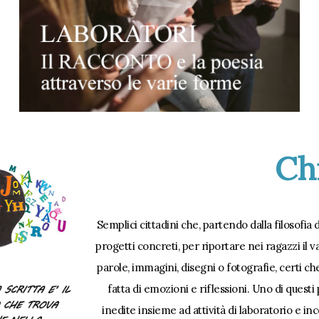
Ch
Semplici cittadini che, partendo dalla filosofia 
progetti concreti, per riportare nei ragazzi il v
parole, immagini, disegni o fotografie, certi ch
fatta di emozioni e riflessioni. Uno di ques
inedite insieme ad attività di laboratorio e inc