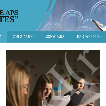
E
CHI SIAMO
ASSOCIARSI
BANDO 2020