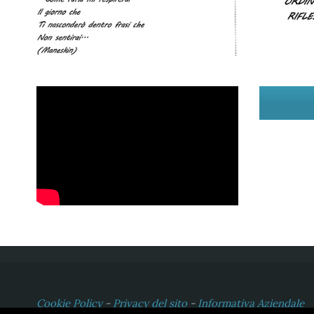
Cookie Policy
-
Privacy del sito
-
Informativa Aziendale