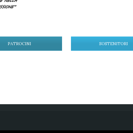
PATROCINI
SOSTENITORI