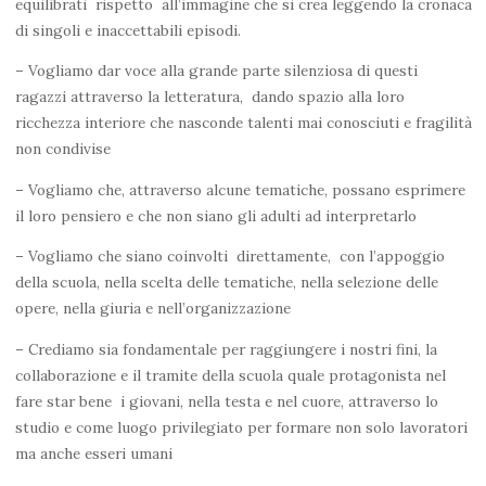
equilibrati rispetto all’immagine che si crea leggendo la cronaca
di singoli e inaccettabili episodi.
– Vogliamo dar voce alla grande parte silenziosa di questi
ragazzi attraverso la letteratura, dando spazio alla loro
ricchezza interiore che nasconde talenti mai conosciuti e fragilità
non condivise
– Vogliamo che, attraverso alcune tematiche, possano esprimere
il loro pensiero e che non siano gli adulti ad interpretarlo
– Vogliamo che siano coinvolti direttamente, con l’appoggio
della scuola, nella scelta delle tematiche, nella selezione delle
opere, nella giuria e nell’organizzazione
– Crediamo sia fondamentale per raggiungere i nostri fini, la
collaborazione e il tramite della scuola quale protagonista nel
fare star bene i giovani, nella testa e nel cuore, attraverso lo
studio e come luogo privilegiato per formare non solo lavoratori
ma anche esseri umani