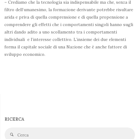
– Crediamo che la tecnologia sia indispensabile ma che, senza il
filtro dell’umanesimo, la formazione derivante potrebbe risultare
arida e priva di quella comprensione e di quella propensione a
comprendere gli effetti che i comportamenti singoli hanno sugli
altri dando adito a uno scollamento tra i comportamenti
individuali e l’interesse collettivo. L’insieme dei due elementi
forma il capitale sociale di una Nazione che è anche fattore di
sviluppo economico.
RICERCA
Ce
Cerca
fo