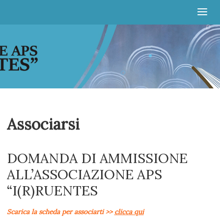
Irruentes
Associarsi
DOMANDA DI AMMISSIONE
ALL’ASSOCIAZIONE APS
“I(R)RUENTES
Scarica la scheda per associarti >>
clicca qui