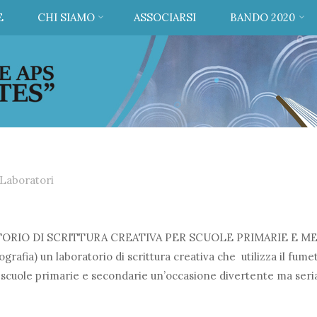
E
CHI SIAMO
ASSOCIARSI
BANDO 2020
Laboratori
RATORIO DI SCRITTURA CREATIVA PER SCUOLE PRIMARIE E M
afia) un laboratorio di scrittura creativa che utilizza il fume
 scuole primarie e secondarie un’occasione divertente ma seri